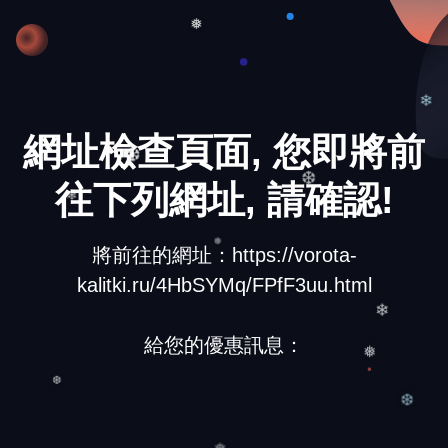
❄
❅
❄
網址檢查頁面, 您即將前
❆
往下列網址, 請確認!
❆
❄
將前往的網址：https://vorota-
❅
kalitki.ru/4HbSYMq/FPfF3uu.html
❄
給您的優惠訊息：
❅
❆
❆