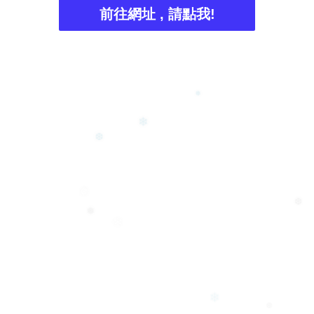
前往網址 , 請點我!
❅
❄
❆
❅
❆
❅
❄