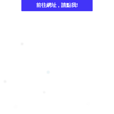
前往網址 , 請點我!
❅
❆
❅
❄