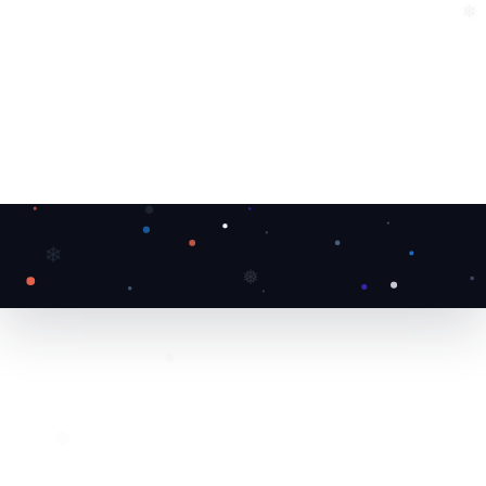
❄
❅
❄
❅
❄
❅
❆