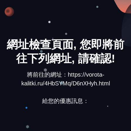
❄
❅
網址檢查頁面, 您即將前
❅
❄
往下列網址, 請確認!
❆
❆
將前往的網址：https://vorota-
❅
kalitki.ru/4HbSYMq/D6nXHyh.html
❅
給您的優惠訊息：