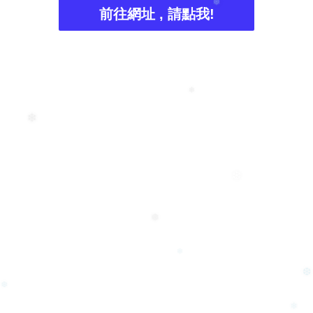
前往網址 , 請點我!
❅
❄
❄
❆
❅
❄
❆
❆