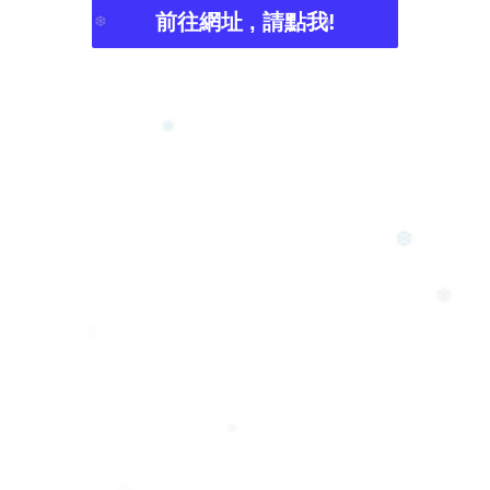
前往網址 , 請點我!
❅
❆
❅
❅
❆
❄
❄
❄