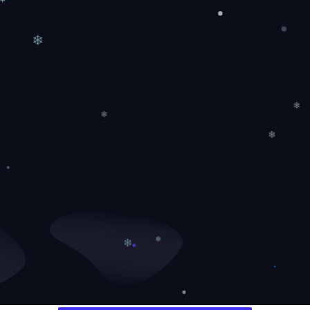
❅
❄
❄
❄
❄
❄
❅