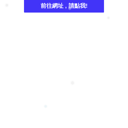
前往網址 , 請點我!
❄
❆
❅
❅
❅