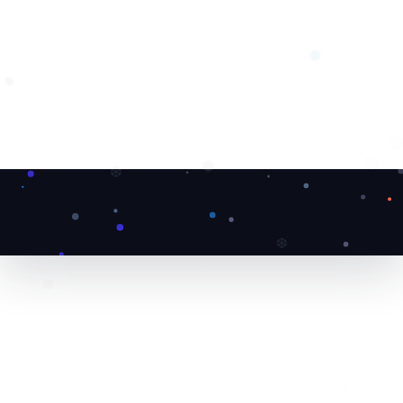
❅
❅
❆
❅
❅
❆
❄
❆
❄