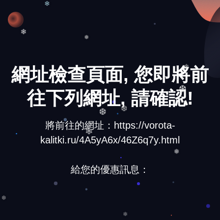
❄
❅
❄
網址檢查頁面, 您即將前
❄
往下列網址, 請確認!
❆
❆
將前往的網址：https://vorota-
❆
kalitki.ru/4A5yA6x/46Z6q7y.html
❄
❅
給您的優惠訊息：
❆