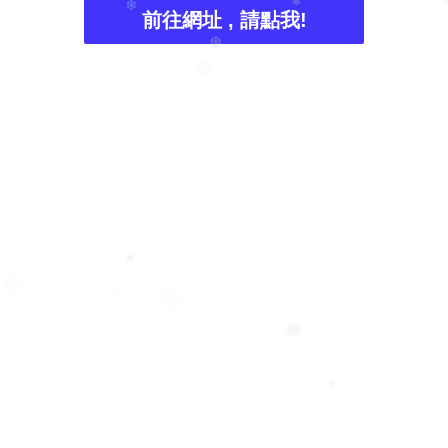
前往網址 , 請點我!
❄
❄
❆
❅
❅
❄
❆
❄
❅
❅