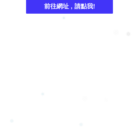
前往網址 , 請點我!
❅
❅
❄
❆
❅
❆
❆
❆
❆