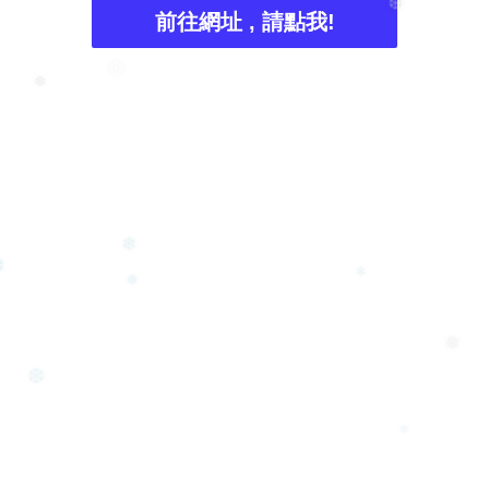
前往網址 , 請點我!
❆
❆
❆
❄
❆
❅
❄
❅
❆
❄