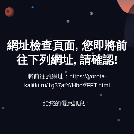
❄
❄
❅
網址檢查頁面, 您即將前
往下列網址, 請確認!
❅
❆
將前往的網址：https://vorota-
kalitki.ru/1g37atY/HboVFFT.html
❅
❅
❆
給您的優惠訊息：
❄
❄
❄
❄