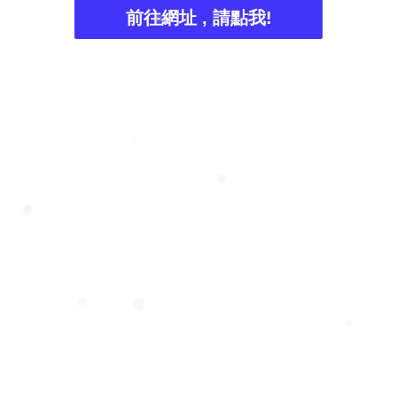
❆
前往網址 , 請點我!
❅
❄
❆
❅
❅
❆
❄
❄