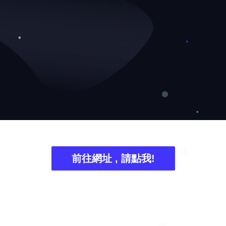
❅
前往網址 , 請點我!
❆