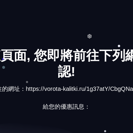
頁面, 您即將前往下列網
❆
認!
址：https://vorota-kalitki.ru/1g37atY/CbgQNa
❆
給您的優惠訊息：
❅