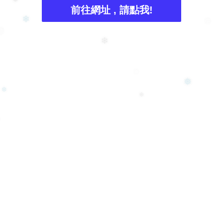
前往網址 , 請點我!
❅
❆
❄
❅
❄
❅
❅
❆
❆