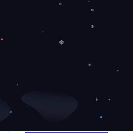
❅
❅
❄
❆
❆
❆
❆
❅
❅