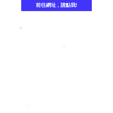
前往網址 , 請點我!
❄
❄
❆
❆
❆
❅