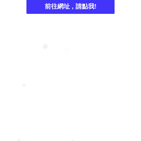
前往網址 , 請點我!
❆
❄
❅