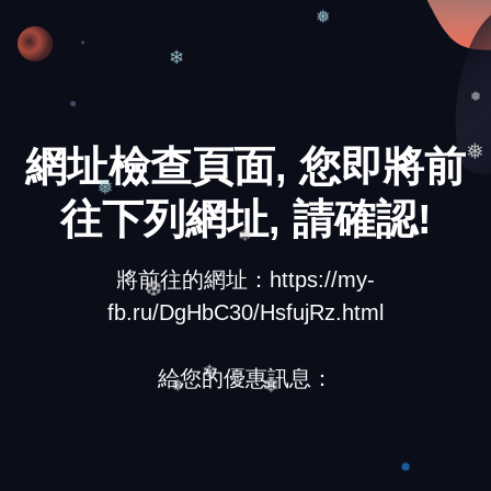
❅
❄
❅
網址檢查頁面, 您即將前
❅
往下列網址, 請確認!
❅
❄
將前往的網址：https://my-
fb.ru/DgHbC30/HsfujRz.html
❆
給您的優惠訊息：
❄
❅
❄