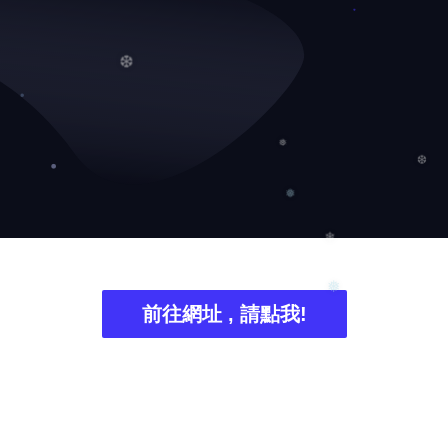
❆
❆
❅
❅
❄
前往網址 , 請點我!
❅