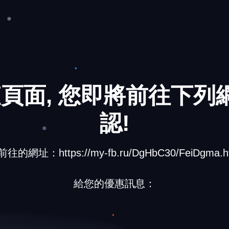
❅
❄
頁面, 您即將前往下列網
認!
往的網址：https://my-fb.ru/DgHbC30/FeiDgma.h
給您的優惠訊息：