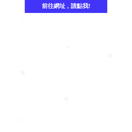
前往網址 , 請點我!
❅
❆
❆
❆
❆
❆
❆
❆