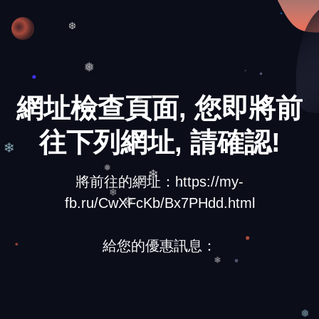
❆
❆
❅
網址檢查頁面, 您即將前
❄
往下列網址, 請確認!
❄
將前往的網址：https://my-
❅
fb.ru/CwXFcKb/Bx7PHdd.html
❄
❄
❄
給您的優惠訊息：
❄