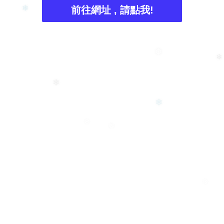
❄
❆
前往網址 , 請點我!
❄
❅
❄
❄
❄
❄
❅
❅