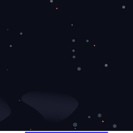
❅
❅
❄
❄
❅
❄
❆
❄
❅
❄
❄
❄