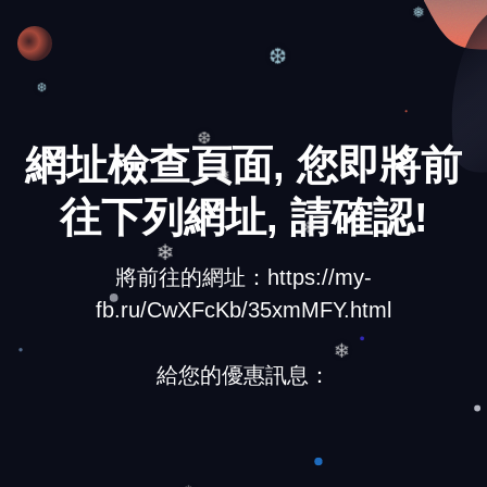
❅
❆
❆
網址檢查頁面, 您即將前
❆
❅
往下列網址, 請確認!
❄
將前往的網址：https://my-
❄
fb.ru/CwXFcKb/35xmMFY.html
給您的優惠訊息：
❄