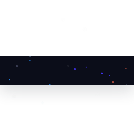
❄
❅
❅
❆
❅
❅