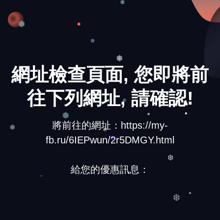
❄
❅
網址檢查頁面, 您即將前
❅
往下列網址, 請確認!
將前往的網址：https://my-
❅
fb.ru/6IEPwun/2r5DMGY.html
❅
❄
給您的優惠訊息：
❆
❆