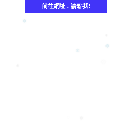
前往網址 , 請點我!
❆
❄
❆
❄
❅
❄
❅
❄