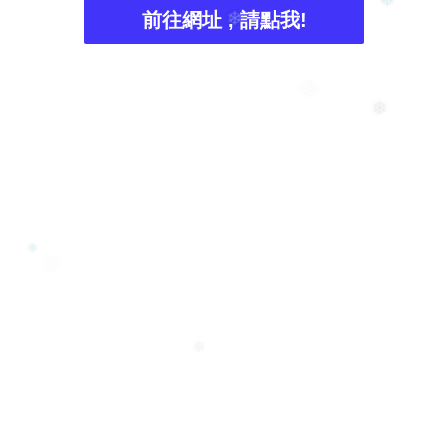
前往網址 , 請點我!
❄
❄
❆
❄
❅
❆
❆