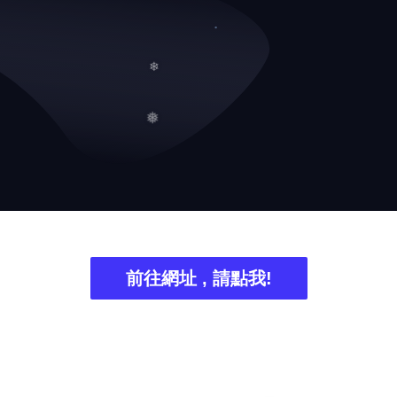
❅
❄
❅
前往網址 , 請點我!