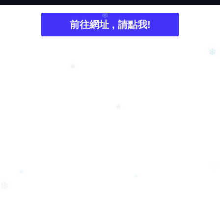
❅
前往網址 , 請點我!
❄
❄
❅
❄
❆
❄
❅
❆