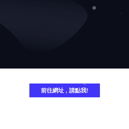
❄
❆
前往網址 , 請點我!
❄