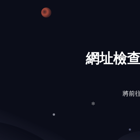
網址檢查
將前往的網
❄