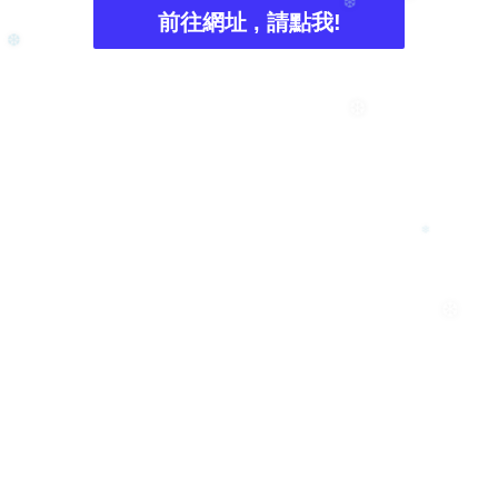
前往網址 , 請點我!
❆
❆
❆
❆
❄
❆