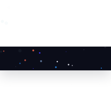
❄
❆
❆
❆
❅
❄
❅
❅
❆