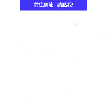
❅
前往網址 , 請點我!
❄
❆
❄
❅
❄
❄
❅
❅
❄
❆
❆
❆