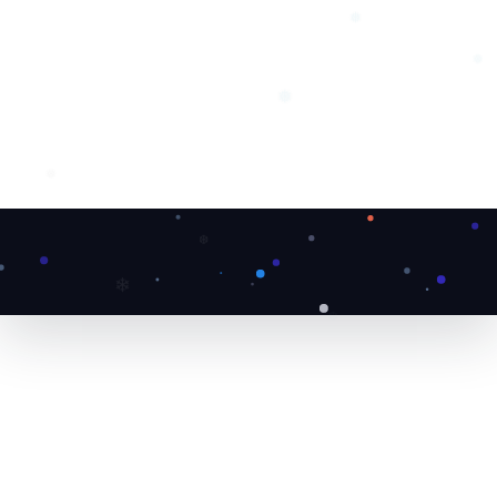
❅
❅
❅
❅
❆
❄
❆