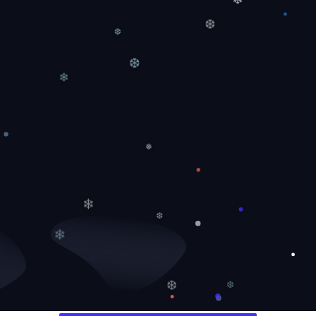
❄
❅
❄
❆
❆
❆
❄
❅
❄
❆
❄
❆
❆