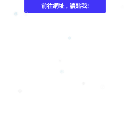
前往網址 , 請點我!
❄
❅
❆
❄
❄
❄
❆
❅
❄