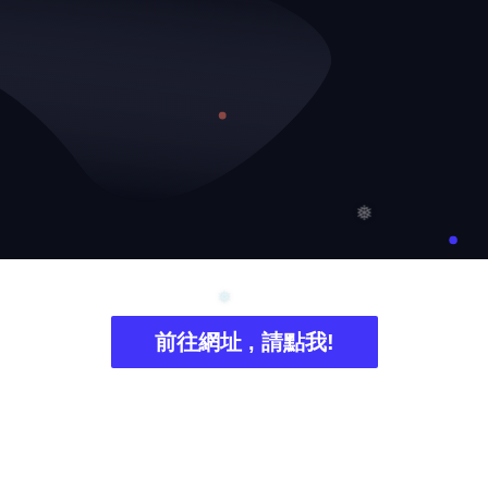
❅
前往網址 , 請點我!
❅