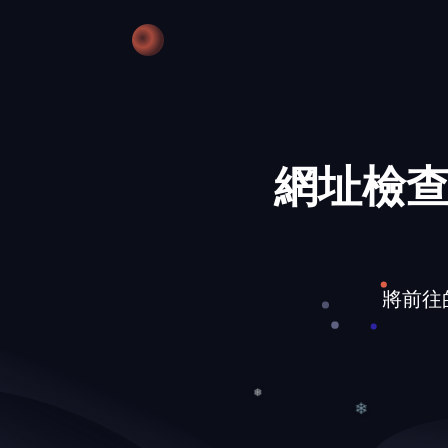
❆
❆
網址檢查
將前往的網址