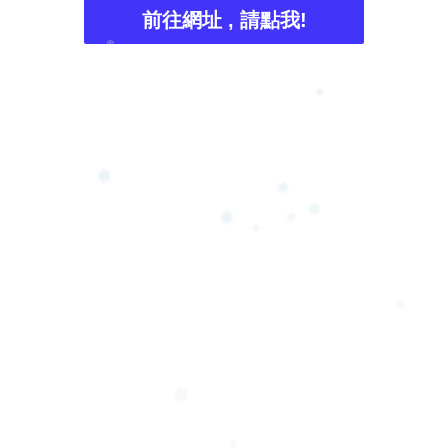
前往網址 , 請點我!
❆
❅
❅
❄
❆
❆
❅
❆
❅
❄