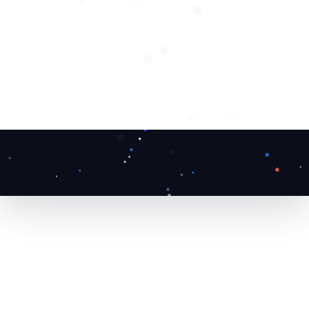
❅
❅
❆
❄
❄
❆
❄
❄
❅