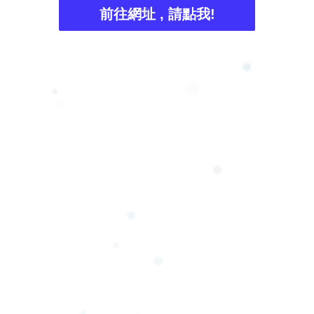
前往網址 , 請點我!
❄
❅
❆
❅
❆
❅
❅
❅
❄