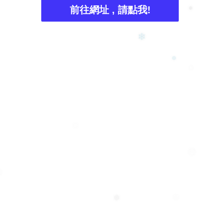
前往網址 , 請點我!
❄
❄
❆
❅
❅
❅
❅
❅
❄