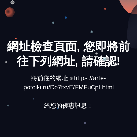
❆
❅
❄
網址檢查頁面, 您即將前
往下列網址, 請確認!
❅
❅
❄
將前往的網址：https://arte-
❆
potolki.ru/Do7fxvE/FMFuCpI.html
給您的優惠訊息：
❄