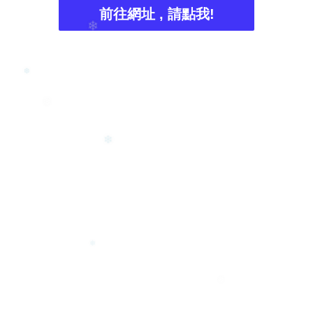
前往網址 , 請點我!
❄
❆
❆
❄
❅
❅